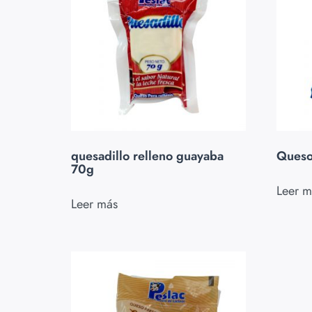
quesadillo relleno guayaba
Queso
70g
Leer m
Leer más