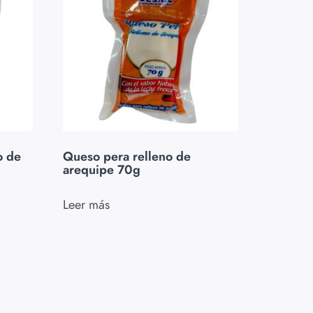
o de
Queso pera relleno de
arequipe 70g
Leer más