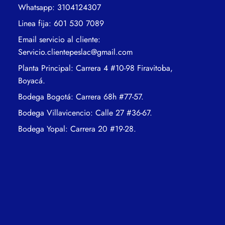
Whatsapp: 3104124307
Linea fija: 601 530 7089
Email servicio al cliente:
Servicio.clientepeslac@gmail.com
Planta Principal: Carrera 4 #10-98 Firavitoba,
Boyacá.
Bodega Bogotá: Carrera 68h #77-57.
Bodega Villavicencio: Calle 27 #36-67.
Bodega Yopal: Carrera 20 #19-28.