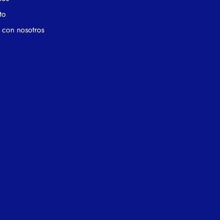
to
 con nosotros