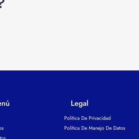
?
enú
Legal
Política De Privacidad
os
Política De Manejo De Datos
tos