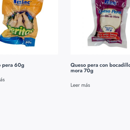
 pera 60g
Queso pera con bocadill
mora 70g
ás
Leer más