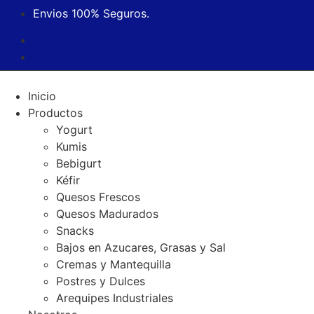
Ir
Envios 100% Seguros.
al
.
contenido
.
Inicio
Productos
Yogurt
Kumis
Bebigurt
Kéfir
Quesos Frescos
Quesos Madurados
Snacks
Bajos en Azucares, Grasas y Sal
Cremas y Mantequilla
Postres y Dulces
Arequipes Industriales