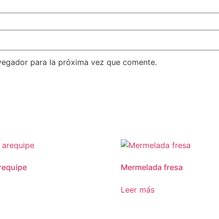
vegador para la próxima vez que comente.
requipe
Mermelada fresa
Leer más