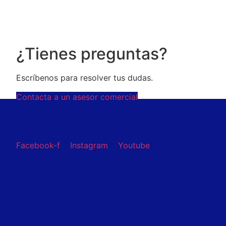
¿Tienes preguntas?
Escríbenos para resolver tus dudas.
Contacta a un asesor comercial
Facebook-f
Instagram
Youtube