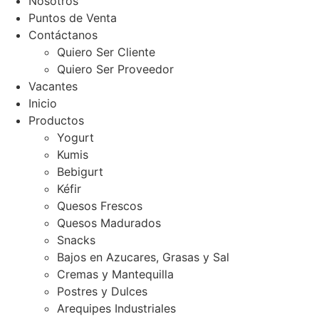
Nosotros
Puntos de Venta
Contáctanos
Quiero Ser Cliente
Quiero Ser Proveedor
Vacantes
Inicio
Productos
Yogurt
Kumis
Bebigurt
Kéfir
Quesos Frescos
Quesos Madurados
Snacks
Bajos en Azucares, Grasas y Sal
Cremas y Mantequilla
Postres y Dulces
Arequipes Industriales