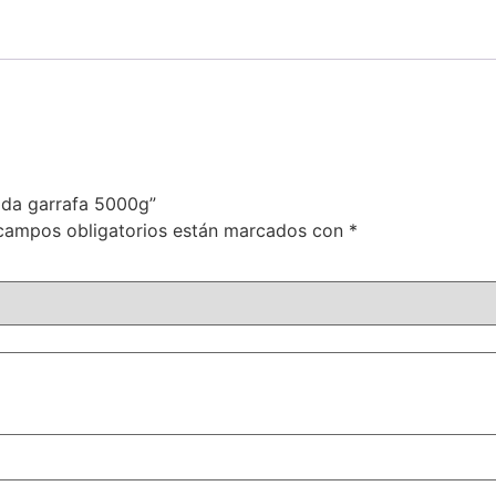
ada garrafa 5000g”
campos obligatorios están marcados con
*