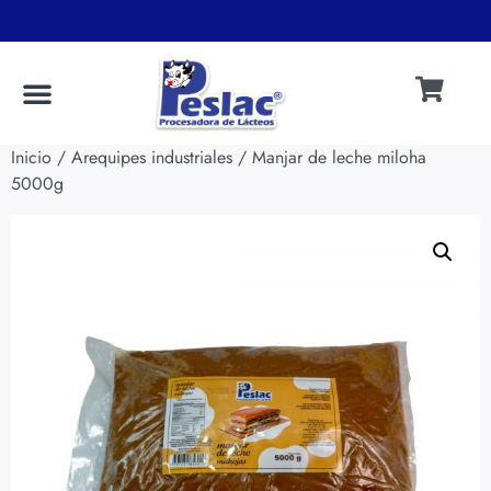
.
.
Inicio
/
Arequipes industriales
/ Manjar de leche miloha
5000g