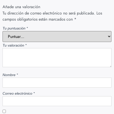
Añade una valoración
Tu dirección de correo electrónico no será publicada.
Los
campos obligatorios están marcados con
*
Tu puntuación
*
Tu valoración
*
Nombre
*
Correo electrónico
*