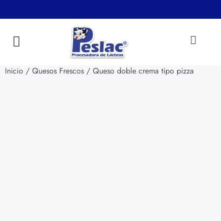
.
.
PUNTOS DE VENTA
Inicio
/
Quesos Frescos
/ Queso doble crema tipo pizza