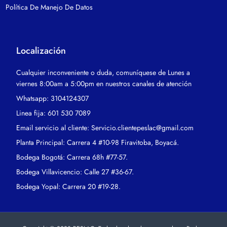
Política De Manejo De Datos
Localización
Cualquier inconveniente o duda, comuníquese de Lunes a
viernes 8:00am a 5:00pm en nuestros canales de atención
Whatsapp: 3104124307
Linea fija: 601 530 7089
Email servicio al cliente: Servicio.clientepeslac@gmail.com
Planta Principal: Carrera 4 #10-98 Firavitoba, Boyacá.
Bodega Bogotá: Carrera 68h #77-57.
Bodega Villavicencio: Calle 27 #36-67.
Bodega Yopal: Carrera 20 #19-28.