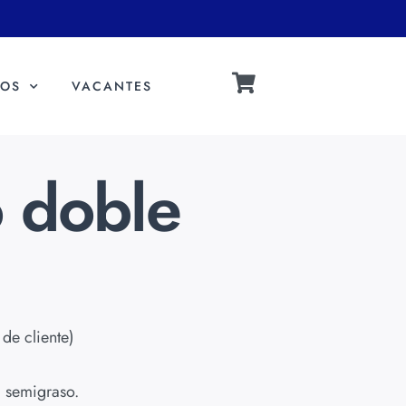
OS
VACANTES
 doble
de cliente)
 semigraso.