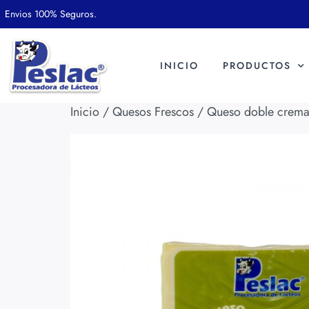
Envios 100% Seguros.
INICIO
PRODUCTOS
Inicio
/
Quesos Frescos
/ Queso doble crem