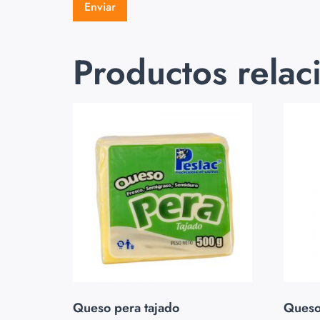
Productos relac
Queso pera tajado
Queso