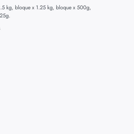
2.5 kg, bloque x 1.25 kg, bloque x 500g,
125g.
s