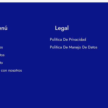
enú
Legal
Política De Privacidad
os
Política De Manejo De Datos
tos
to
 con nosotros