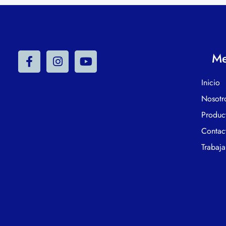
M
Inicio
Nosotr
Produc
Contac
Trabaja