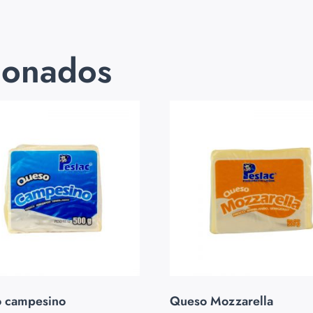
ionados
 campesino
Queso Mozzarella