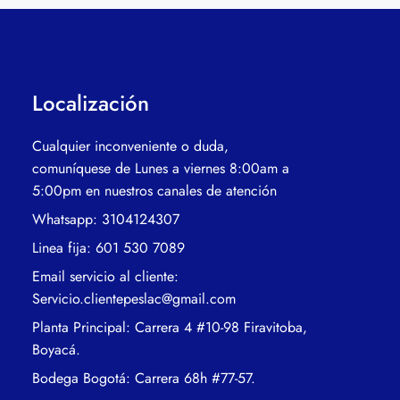
Localización
Cualquier inconveniente o duda,
comuníquese de Lunes a viernes 8:00am a
5:00pm en nuestros canales de atención
Whatsapp: 3104124307
Linea fija: 601 530 7089
Email servicio al cliente:
Servicio.clientepeslac@gmail.com
Planta Principal: Carrera 4 #10-98 Firavitoba,
Boyacá.
Bodega Bogotá: Carrera 68h #77-57.