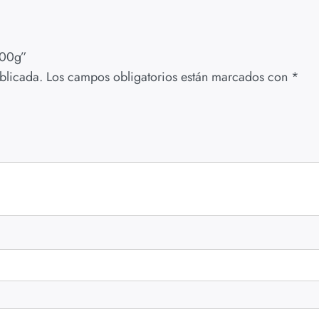
000g”
blicada.
Los campos obligatorios están marcados con
*