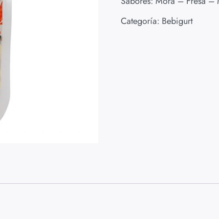
Sabores: Mora – Fresa – 
Categoría:
Bebigurt