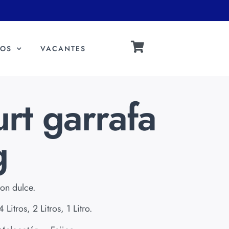
OS
VACANTES
rt garrafa
g
on dulce.
Litros, 2 Litros, 1 Litro.