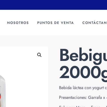
.
.
NOSOTROS
PUNTOS DE VENTA
CONTÁCTAN
Bebigu
2000
Bebida láctea con yogurt c
Presentaciones: Garrafa x 4 