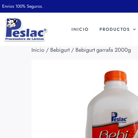
Envios 100% Seguros.
INICIO
PRODUCTOS
Inicio
/
Bebigurt
/ Bebigurt garrafa 2000g