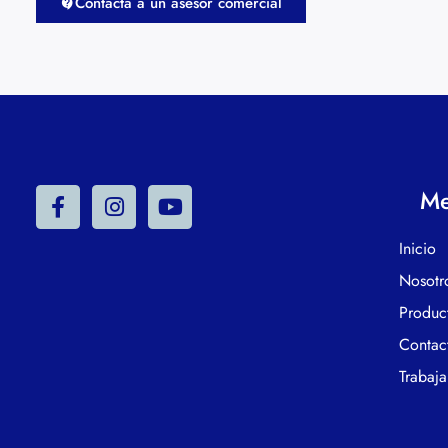
Contacta a un asesor comercial
M
Inicio
Nosotr
Produc
Contac
Trabaja