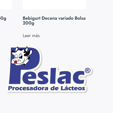
50g
Bebigurt Decena variado Bolsa
200g
Leer más