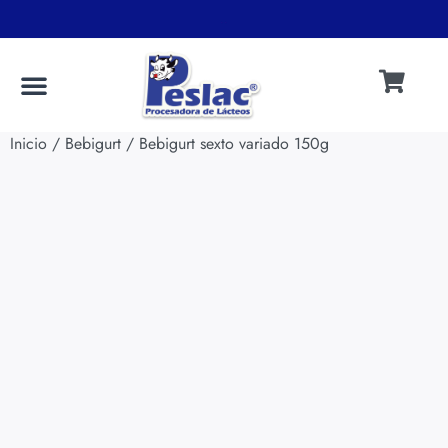
.
.
PUNTOS DE VENTA
Inicio
/
Bebigurt
/ Bebigurt sexto variado 150g